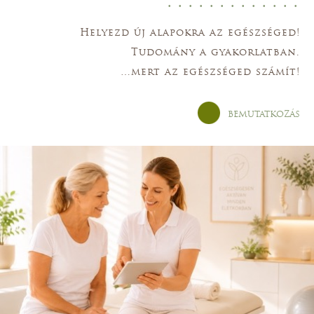
• • • • • • • • • • • • •
Helyezd új alapokra az egészséged!
Tudomány a gyakorlatban.
…mert az egészséged számít!
BEMUTATKOZÁS