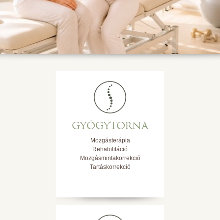
GYÓGYTORNA
Mozgásterápia
Rehabilitáció
Mozgásmintakorrekció
Tartáskorrekció