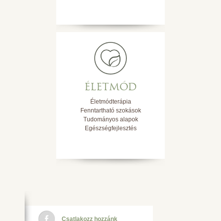
ÉLETMÓD
Életmódterápia
Fenntartható szokások
Tudományos alapok
Egészségfejlesztés
Csatlakozz hozzánk