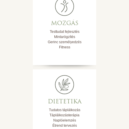
MOZGÁS
Testtudat fejlesztés
Mintarögzítés
Gerinc személyedzés
Fitness
DIETETIKA
Tudatos táplálkozás
Táplálkozásterápia
Naplóelemzés
Étrend tervezés