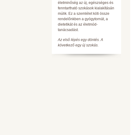
életminőség az új, egészséges és
fenntartható szokások kialakításán
múlik. Ez a szemlélet köti össze
rendelőnkben a gyógytornát, a
dietetikát és az életmód-
tanácsadást.
Az első lépés egy döntés. A
következő egy új szokás.