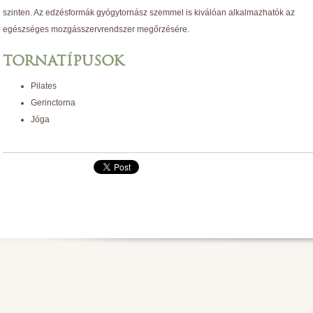
szinten. Az edzésformák gyógytornász szemmel is kiválóan alkalmazhatók az
egészséges mozgásszervrendszer megőrzésére.
TORNATÍPUSOK
Pilates
Gerinctorna
Jóga