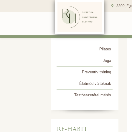
3300, Ege
Pilates
Jóga
Preventív tréning
Életmód váltóknak
Testösszetétel mérés
RE-HABIT